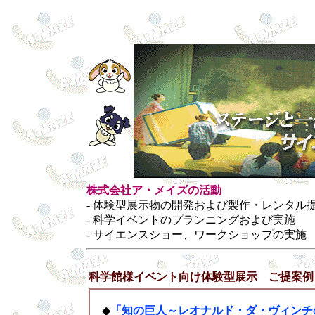
株式会社ア・メイズの活動
- 体験型展示物の開発および製作・レンタル
- 科学イベントのプランニングおよび実施
- サイエンスショー、ワークショップの実施
科学館様イベント向け体験型展示 ご提案例
◆
「知の巨人～レオナルド・ダ・ヴィンチ