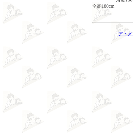
全高180cm
ア・メ