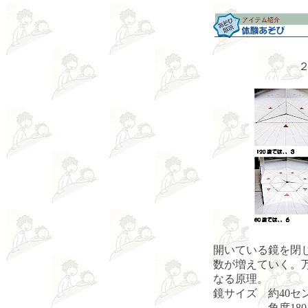
開いている鏡を閉
数が増えていく。
なる原理。
鏡サイズ 約40セン
角度180～3