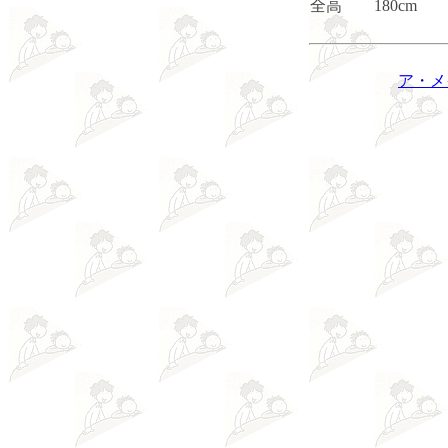
全高 180cm
ア・メ