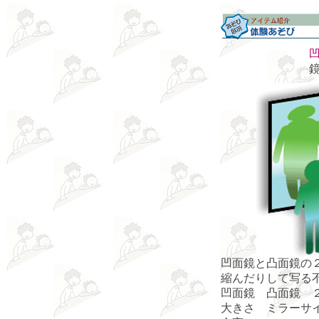
凹面鏡と凸面鏡の
縮んだりして写る
凹面鏡 凸面鏡 
大きさ ミラーサイズ 