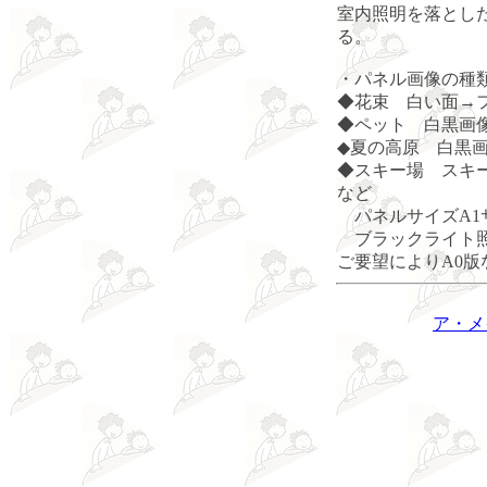
室内照明を落とし
る。
・パネル画像の種
◆花束 白い面→
◆ペット 白黒画
◆夏の高原 白黒
◆スキー場 スキー
など
パネルサイズA1
ブラックライト
ご要望によりA0版
ア・メ