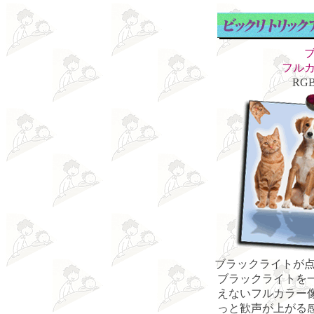
フル
RG
ブラックライトが
ブラックライトを
えないフルカラー
っと歓声が上がる